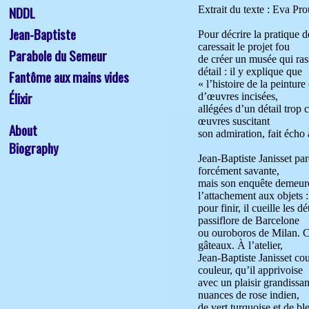
NDDL
Jean-Baptiste 
Parabole du Semeur
Fantôme aux mains vides
Élixir
About
Biography