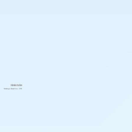
Administration
Webdesign : Olivain Porry :: 2015