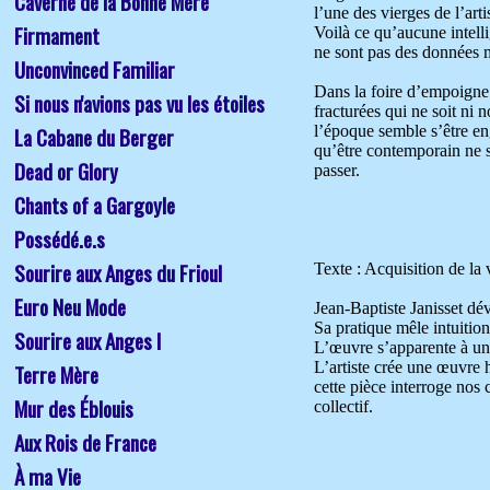
Caverne de la Bonne Mère
Firmament
Unconvinced Familiar
Si nous n'avions pas vu les étoiles
La Cabane du Berger
Dead or Glory
Chants of a Gargoyle 
Possédé.e.s
Sourire aux Anges du Frioul
Euro Neu Mode
Sourire aux Anges I
Terre Mère
Mur des Éblouis
Aux Rois de France
À ma Vie